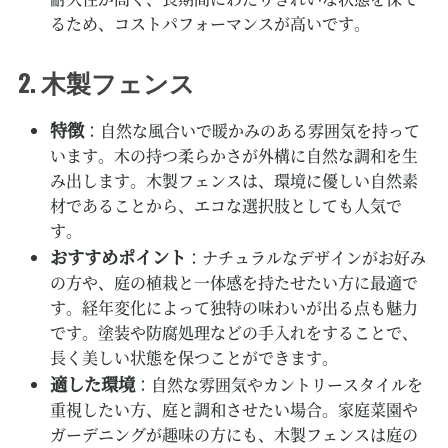
るため、コストパフォーマンスが高いです。
木製フェンス
2.
特徴
：自然な風合いで暖かみのある雰囲気を持って
います。木の持つ柔らかさが外構に自然な調和を生
み出します。木製フェンスは、環境に優しい自然素
材であることから、エコな選択肢としても人気で
す。
おすすめポイント
：ナチュラルなデザインがお好み
の方や、庭の植栽と一体感を持たせたい方に最適で
す。経年変化によって独特の味わいが出る点も魅力
です。塗装や防腐処理などの手入れをすることで、
長く美しい状態を保つことができます。
適した環境
：自然な雰囲気やカントリースタイルを
重視したい方、庭と調和させたい場合。家庭菜園や
ガーデニングが趣味の方にも、木製フェンスは庭の