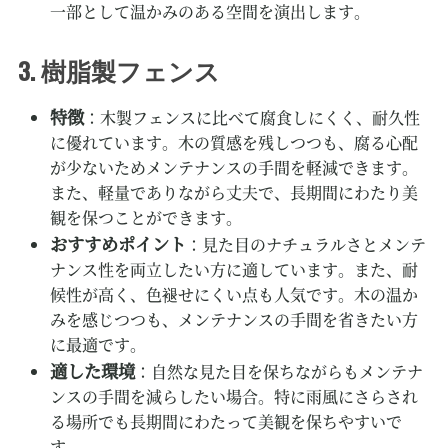
一部として温かみのある空間を演出します。
樹脂製フェンス
3.
特徴
：木製フェンスに比べて腐食しにくく、耐久性
に優れています。木の質感を残しつつも、腐る心配
が少ないためメンテナンスの手間を軽減できます。
また、軽量でありながら丈夫で、長期間にわたり美
観を保つことができます。
おすすめポイント
：見た目のナチュラルさとメンテ
ナンス性を両立したい方に適しています。また、耐
候性が高く、色褪せにくい点も人気です。木の温か
みを感じつつも、メンテナンスの手間を省きたい方
に最適です。
適した環境
：自然な見た目を保ちながらもメンテナ
ンスの手間を減らしたい場合。特に雨風にさらされ
る場所でも長期間にわたって美観を保ちやすいで
す。