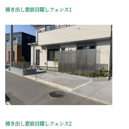
掃き出し窓前目隠しフェンス1
掃き出し窓前目隠しフェンス2