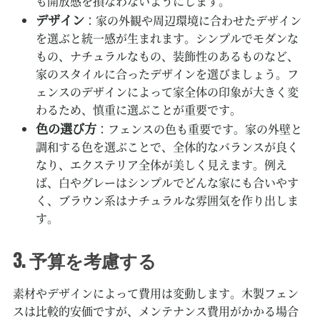
も開放感を損なわないようにします。
デザイン
：家の外観や周辺環境に合わせたデザイン
を選ぶと統一感が生まれます。シンプルでモダンな
もの、ナチュラルなもの、装飾性のあるものなど、
家のスタイルに合ったデザインを選びましょう。フ
ェンスのデザインによって家全体の印象が大きく変
わるため、慎重に選ぶことが重要です。
色の選び方
：フェンスの色も重要です。家の外壁と
調和する色を選ぶことで、全体的なバランスが良く
なり、エクステリア全体が美しく見えます。例え
ば、白やグレーはシンプルでどんな家にも合いやす
く、ブラウン系はナチュラルな雰囲気を作り出しま
す。
3. 予算を考慮する
素材やデザインによって費用は変動します。木製フェン
スは比較的安価ですが、メンテナンス費用がかかる場合