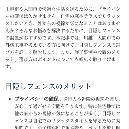
川越市や入間市で快適な生活を送るために、プライバシ
ーの確保は欠かせません。自宅の庭やテラスでリラック
スしたいとき、外からの視線が気になることはありませ
んか？そんなお悩みを解決するために、目隠しフェンス
の設置がおすすめです。本記事では、川越・入間市での
外構工事を考えている方に向けて、目隠しフェンスの選
び方を詳しく解説します。また、施工事例や設置のメリ
ット、選び方のポイントについても幅広く取り上げま
す。
目隠しフェンスのメリット
プライバシーの確保
：通行人や近隣の視線を遮り、
安心して過ごせる空間を作ります。特に住宅地では
他の家からの視線が気になることが多く、目隠しフ
ェンスは自宅でのリラックスタイムを守るために効
果的です。お子様が庭で遊ぶ際や、ペットを放し飼