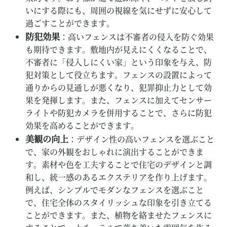
いにする際にも、周囲の視線を気にせずに安心して
過ごすことができます。
防犯効果
：高いフェンスは不審者の侵入を防ぐ効果
も期待できます。敷地内が見えにくくなることで、
不審者に「侵入しにくい家」という印象を与え、防
犯対策として役立ちます。フェンスの設置によって
通りからの見通しが悪くなり、犯罪抑止力として効
果を発揮します。また、フェンスに加えてセンサー
ライトや防犯カメラを併用することで、さらに防犯
効果を高めることができます。
美観の向上
：デザイン性の高いフェンスを選ぶこと
で、家の外観をおしゃれに演出することができま
す。素材や色を工夫することで住宅のデザインと調
和し、統一感のあるエクステリアを作り上げます。
例えば、シンプルでモダンなフェンスを選ぶこと
で、住宅全体のスタイリッシュな印象を引き立てる
ことができます。また、植物を絡ませたフェンスに