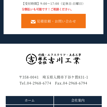
【受付時間】9:00～17:00（定休日:日曜日）
分割払いも可能です！ご相談ください。
見積依頼・お問い合わせ
〒358-0041 埼玉県入間市下谷ケ貫831-1
Tel.04-2968-6774 Fax.04-2968-6794
ホーム
会社案内