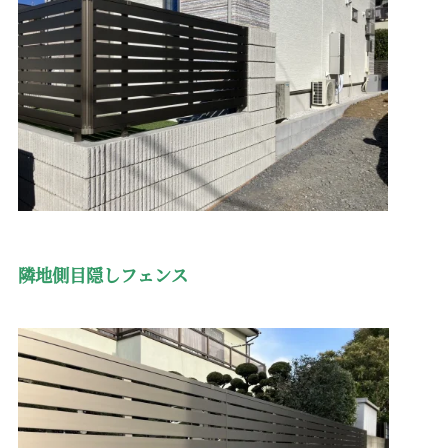
隣地側目隠しフェンス