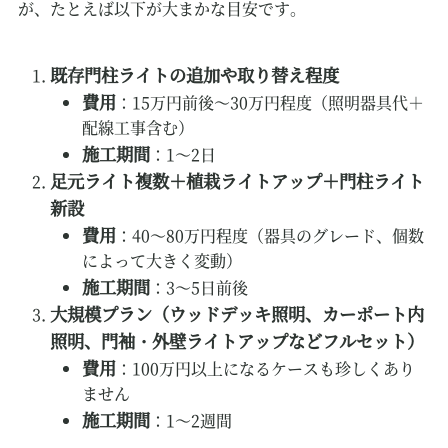
が、たとえば以下が大まかな目安です。
既存門柱ライトの追加や取り替え程度
費用
：15万円前後～30万円程度（照明器具代＋
配線工事含む）
施工期間
：1～2日
足元ライト複数＋植栽ライトアップ＋門柱ライト
新設
費用
：40～80万円程度（器具のグレード、個数
によって大きく変動）
施工期間
：3～5日前後
大規模プラン（ウッドデッキ照明、カーポート内
照明、門袖・外壁ライトアップなどフルセット）
費用
：100万円以上になるケースも珍しくあり
ません
施工期間
：1～2週間