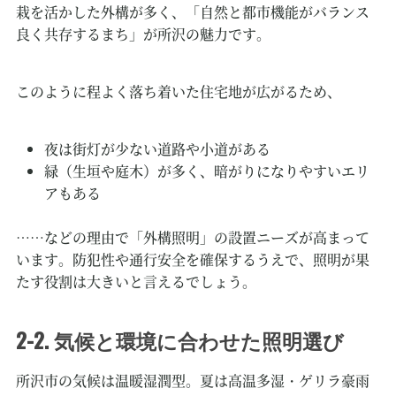
栽を活かした外構が多く、「自然と都市機能がバランス
良く共存するまち」が所沢の魅力です。
このように程よく落ち着いた住宅地が広がるため、
夜は街灯が少ない道路や小道がある
緑（生垣や庭木）が多く、暗がりになりやすいエリ
アもある
……などの理由で「外構照明」の設置ニーズが高まって
います。防犯性や通行安全を確保するうえで、照明が果
たす役割は大きいと言えるでしょう。
2-2. 気候と環境に合わせた照明選び
所沢市の気候は温暖湿潤型。夏は高温多湿・ゲリラ豪雨