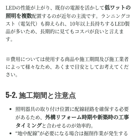
低ワットの
LEDの性能が上がり、既存の電源を活かして
照明を複数
配置するのが近年の主流です。ランニングコ
スト（電気代）も抑えられ、10年以上長持ちするLED製
品が多いため、長期的に見てもコスパが良いと言えま
す。
※費用については使用する商品や施工期間及び施工業者
によって様々なため、あくまで目安としてお考えてくだ
さい。
5-2. 施工期間と注意点
照明器具の取り付け位置に配線経路を確保する必要
外構リフォーム時期や新築時の工事
があるため、
タイミング
と合わせるのが効率的。
“地中配線”が必要になる場合は掘削作業が発生する