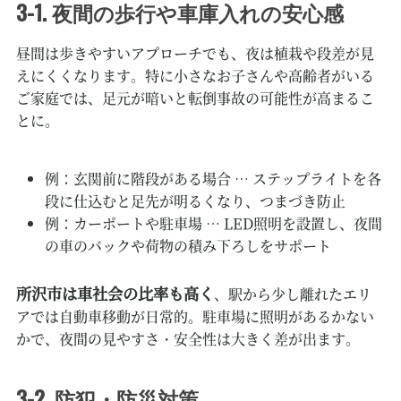
3-1. 夜間の歩行や車庫入れの安心感
昼間は歩きやすいアプローチでも、夜は植栽や段差が見
えにくくなります。特に小さなお子さんや高齢者がいる
ご家庭では、足元が暗いと転倒事故の可能性が高まるこ
とに。
例：玄関前に階段がある場合 … ステップライトを各
段に仕込むと足先が明るくなり、つまづき防止
例：カーポートや駐車場 … LED照明を設置し、夜間
の車のバックや荷物の積み下ろしをサポート
所沢市は車社会の比率も高く
、駅から少し離れたエリ
アでは自動車移動が日常的。駐車場に照明があるかない
かで、夜間の見やすさ・安全性は大きく差が出ます。
3-2. 防犯・防災対策