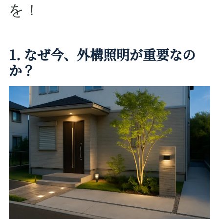
を！
1. なぜ今、外構照明が重要なの
か？