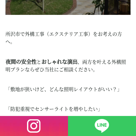
所沢市で外構工事（エクステリア工事）をお考えの方
へ。
夜間の安全性
おしゃれな演出
と
、両方を叶える外構照
明プランならぜひ当社にご相談ください。
「敷地が狭いけど、どんな照明レイアウトがいい？」
「防犯重視でセンサーライトを増やしたい」
「デッキや庭木をライトアップして家時間を充実させた