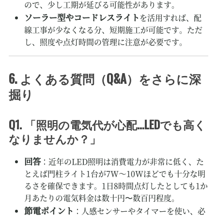
ので、少し工期が延びる可能性があります。
ソーラー型やコードレスライト
を活用すれば、配
線工事が少なくなる分、短期施工が可能です。ただ
し、照度や点灯時間の管理に注意が必要です。
6. よくある質問（Q&A）をさらに深
掘り
Q1. 「照明の電気代が心配…LEDでも高く
なりませんか？」
回答
：近年のLED照明は消費電力が非常に低く、た
とえば門柱ライト1台が7W～10Wほどでも十分な明
るさを確保できます。1日8時間点灯したとしても1か
月あたりの電気料金は数十円〜数百円程度。
節電ポイント
：人感センサーやタイマーを使い、必