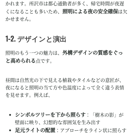
かれます。所沢市は都心通勤者が多く、帰宅時間が夜遅
照明による夜の安全確保
くになることも多いため、
は欠
かせません。
1-2. デザインと演出
外構デザインの質感をぐっ
照明のもう一つの魅力は、
と高められる
点です。
昼間は自然光の下で見える植栽やタイルなどの意匠が、
夜になると照明の当て方や色温度によって全く違う表情
を見せます。例えば、
シンボルツリーを下から照らす
：「樹木の影」が
壁面に映り、幻想的な雰囲気を生み出す
足元ライトの配置
：アプローチをライン状に照らす