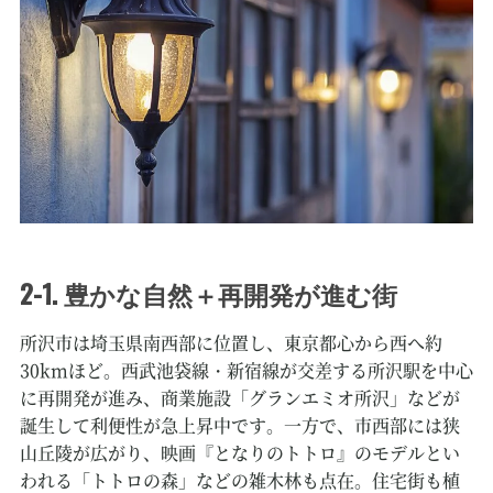
2-1. 豊かな自然＋再開発が進む街
所沢市は埼玉県南西部に位置し、東京都心から西へ約
30kmほど。西武池袋線・新宿線が交差する所沢駅を中心
に再開発が進み、商業施設「グランエミオ所沢」などが
誕生して利便性が急上昇中です。一方で、市西部には狭
山丘陵が広がり、映画『となりのトトロ』のモデルとい
われる「トトロの森」などの雑木林も点在。住宅街も植