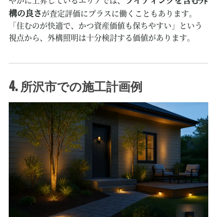
やかに上昇しているエリアでは、
構の良さ
が査定評価にプラスに働くこともあります。
「住むのが快適で、かつ資産価値も保ちやすい」という
視点から、外構照明は十分検討する価値があります。
4. 所沢市での施工計画例