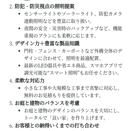
防犯・防災視点の照明提案
センサーライトやソーラーライト、防犯カメラ
連動照明などを豊富に取り扱い。
夜間の安全・災害時のバックアップなど、機能
重視のプランにも柔軟に応じます。
デザイン力＋豊富な製品知識
門柱・フェンス・カーポートなど外構全体のデ
ザインに合わせて、照明を最適配置。
最新のLED器具や省エネ商品、スマホアプリで
調光可能な“スマート照明”もお任せください。
柔軟な対応力
小さな工事や大規模な工事まで真摯に対応し、
無料のお見積もりを提供しています。
お庭と建物のバランスを考慮
お庭と建物のデザインのバランスを大切にし、
トータルで「良い家」を作り上げます。
お客様との納得いくまでの打ち合わせ