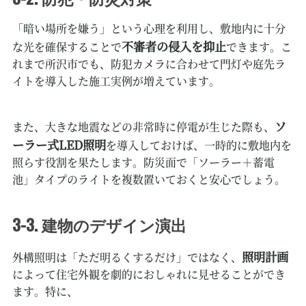
「暗い場所を嫌う」という心理を利用し、敷地内に十分
不審者の侵入を抑止
な光を確保することで
できます。こ
れまで所沢市でも、防犯カメラに合わせて門灯や庭先ラ
イトを導入した施工実例が増えています。
ソ
また、大きな地震などの非常時に停電が生じた際も、
ーラー式LED照明
を導入しておけば、一時的に敷地内を
照らす役割を果たします。防災面で「ソーラー＋蓄電
池」タイプのライトを複数置いておくと安心でしょう。
3-3. 建物のデザイン演出
照明計画
外構照明は「ただ明るくするだけ」ではなく、
によって住宅外観を劇的におしゃれに見せることができ
ます。特に、