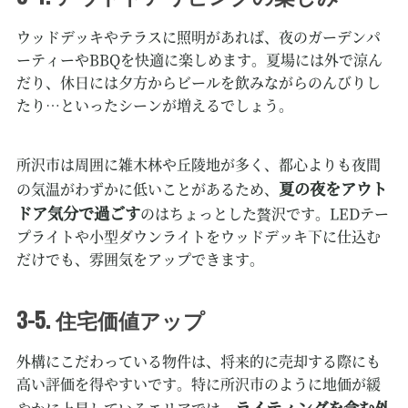
ウッドデッキやテラスに照明があれば、夜のガーデンパ
ーティーやBBQを快適に楽しめます。夏場には外で涼ん
だり、休日には夕方からビールを飲みながらのんびりし
たり…といったシーンが増えるでしょう。
所沢市は周囲に雑木林や丘陵地が多く、都心よりも夜間
夏の夜をアウト
の気温がわずかに低いことがあるため、
ドア気分で過ごす
のはちょっとした贅沢です。LEDテー
プライトや小型ダウンライトをウッドデッキ下に仕込む
だけでも、雰囲気をアップできます。
3-5. 住宅価値アップ
外構にこだわっている物件は、将来的に売却する際にも
高い評価を得やすいです。特に所沢市のように地価が緩
ライティングを含む外