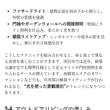
ファサードライト
：建物正面を斜め下から照らし、
外壁の質感を強調
門袖やガーデンウォールへの間接照明
：壁面にラ
イン照明を仕込み、柔らかく光を放つ
植栽ライトアップ
：シンボルツリーや低木の影を活
かし、奥行きや立体感を出す
こうしたテクニックを組み合わせると、昼と夜とで異な
る表情を楽しむことができます。所沢市では近年、新築
分譲住宅でも標準仕様として足元ライトや門柱照明を取
り入れるケースが増えています。再開発エリアのタワー
マンションなどでも、共用部の植栽ライティングが行わ
“光を使った景観演出”
れるなど、
がトレンドになりつつ
あります。
3-4. アウトドアリビングの楽しみ