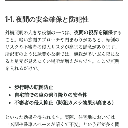
1-1. 夜間の安全確保と防犯性
夜間の視界を確保
外構照明の大きな役割の一つは、
する
こと。暗い玄関アプローチや門まわりがあると、転倒の
リスクや不審者の侵入リスクが高まる懸念があります。
所沢市のように緑豊かな街では、植栽が多いぶん夜にな
ると足元が見えにくい場所が増えがちです。ここで照明
を入れるだけで、
歩行時の転倒防止
自宅前での車の乗り降りの安全性
不審者の侵入抑止（防犯カメラ効果が高まる）
といった効果を得られます。実際、住宅地においては
「玄関や駐車スペースが暗くて不安」という声が多く聞