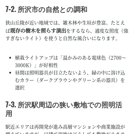
7-2. 所沢市の自然との調和
狭山丘陵が近い地域では、雑木林や生垣が豊富。たとえ
既存の樹木を照らす演出
ば
をするなら、適度な照度（強
すぎないライト）を使うと自然な風合いになります。
植栽ライトアップは「温かみのある電球色（2700～
3000K）」が好相性
昼間は照明器具が目立たないよう、緑の中に溶け込
むカラー（ダークブラウンやグリーン系の器具）を
選択
7-3. 所沢駅周辺の狭い敷地での照明活
用
駅近エリアは再開発が進み高層マンションや商業施設が