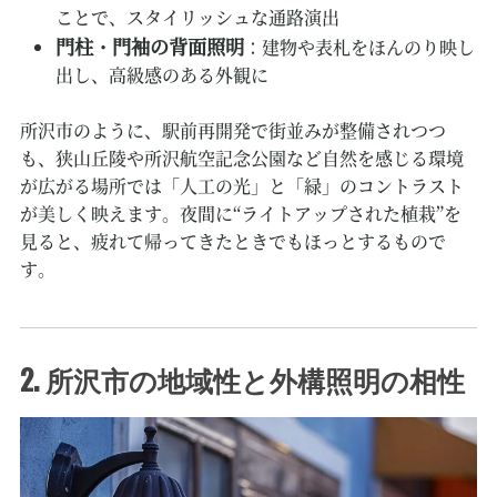
ことで、スタイリッシュな通路演出
門柱・門袖の背面照明
：建物や表札をほんのり映し
出し、高級感のある外観に
所沢市のように、駅前再開発で街並みが整備されつつ
も、狭山丘陵や所沢航空記念公園など自然を感じる環境
が広がる場所では「人工の光」と「緑」のコントラスト
が美しく映えます。夜間に“ライトアップされた植栽”を
見ると、疲れて帰ってきたときでもほっとするもので
す。
2. 所沢市の地域性と外構照明の相性