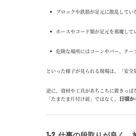
ブロックや鉄筋が足元に散乱してい
ホースやコード類が足元を邪魔して
危険な場所にはコーンやバー、テー
といった様子が見られる現場は、「安全
逆に、資材や工具があちこちに置きっぱ
日頃か
「たまたま片付け前」ではなく、
1-2. 仕事の段取りが良