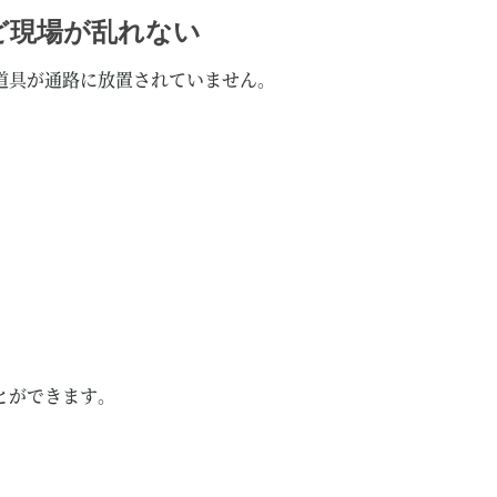
ほど現場が乱れない
道具が通路に放置されていません。
、
とができます。