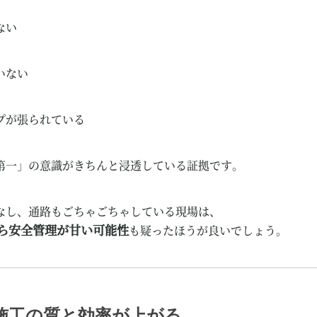
ない
いない
プが張られている
第一」の意識がきちんと浸透している証拠です。
なし、通路もごちゃごちゃしている現場は、
ら安全管理が甘い可能性
も疑ったほうが良いでしょう。
く、施工の質と効率が上がる