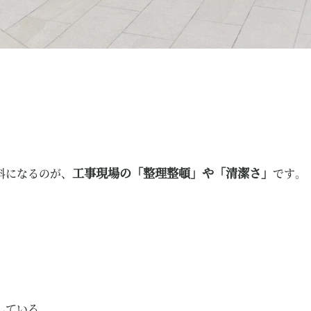
」
工事現場の「整理整頓」や「清潔さ」
料になるのが、
です。
している