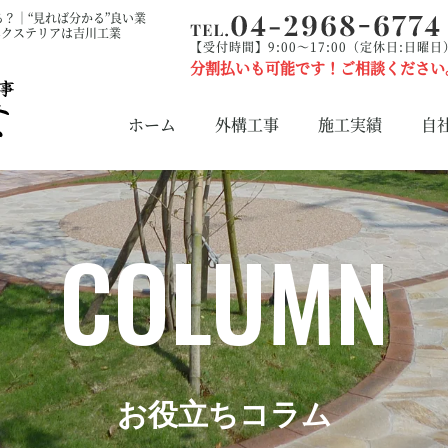
？｜“見れば分かる”良い業
エクステリアは吉川工業
【受付時間】9:00～17:00（定休日:日曜日
分割払いも可能です！ご相談ください
ホーム
外構工事
施工実績
自
COLUMN
お役立ちコラム