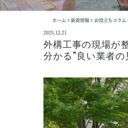
ホーム
新着情報
お役立ちコラム
2025.12.21
外構工事の現場が
分かる”良い業者の