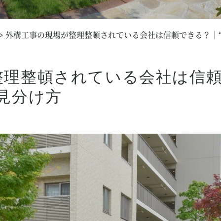
外構工事の現場が整理整頓されている会社は信頼できる？｜“
整理整頓されている会社は信頼
見分け方