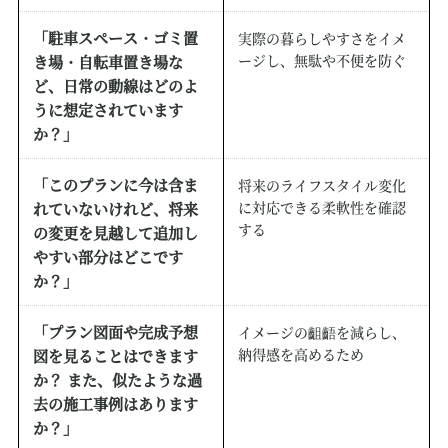
「駐車スペース・ゴミ置
実際の暮らしやすさをイメ
ージし、無駄や不便を防ぐ
き場・自転車置き場な
ど、日常の動線はどのよ
うに想定されています
か？」
「このプランに今は含ま
将来のライフスタイル変化
に対応できる柔軟性を確認
れていないけれど、将来
する
の変更を見越して追加し
やすい部分はどこです
か？」
「プラン図面や完成予想
イメージの齟齬を減らし、
納得感を高めるため
図を見ることはできます
か？ また、似たような過
去の施工事例はあります
か？」