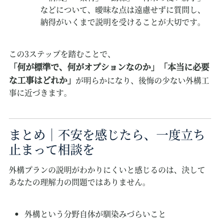
などについて、曖昧な点は遠慮せずに質問し、
納得がいくまで説明を受けることが大切です。
この3ステップを踏むことで、
「何が標準で、何がオプションなのか」「本当に必要
な工事はどれか」
が明らかになり、後悔の少ない外構工
事に近づきます。
まとめ｜不安を感じたら、一度立ち
止まって相談を
外構プランの説明がわかりにくいと感じるのは、決して
あなたの理解力の問題ではありません。
外構という分野自体が馴染みづらいこと