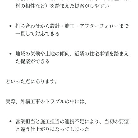
材の相性など）を踏まえた提案がしやすい
打ち合わせから設計・施工・アフターフォローまで
一貫して対応できる
地域の気候や土地の傾向、近隣の住宅事情を踏まえ
た提案ができる
といった点にあります。
実際、外構工事のトラブルの中には、
営業担当と施工担当の連携不足により、当初の要望
と違う仕上がりになってしまった