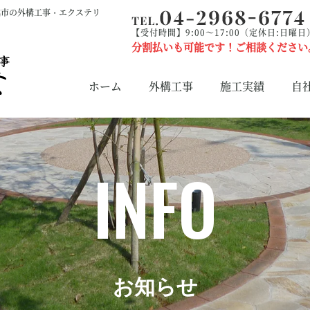
越市の外構工事・エクステリ
【受付時間】9:00～17:00（定休日:日曜日
分割払いも可能です！ご相談ください
ホーム
外構工事
施工実績
自
INFO
お知らせ