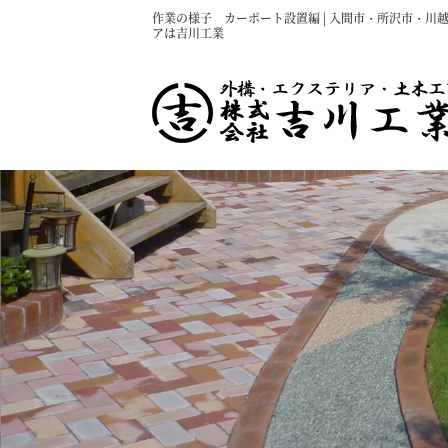
作業の様子 カーポート設置編 | 入間市・所沢市・川
アは吉川工業