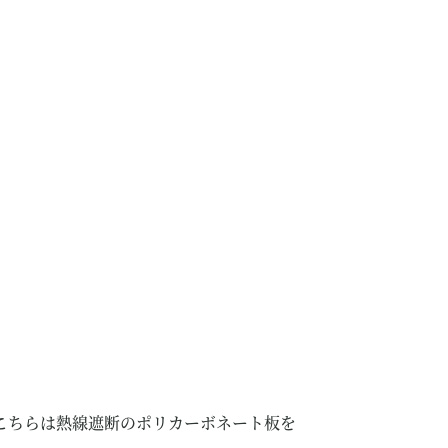
。
こちらは熱線遮断のポリカーボネート板を