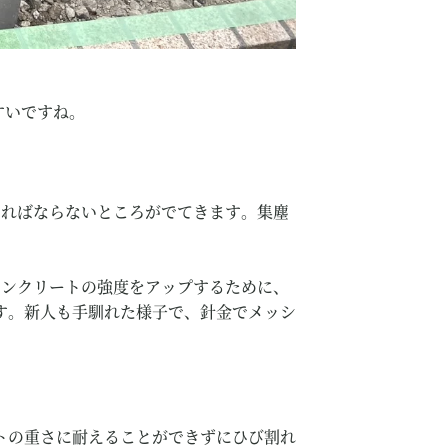
すいですね。
ければならないところがでてきます。集塵
コンクリートの強度をアップするために、
す。新人も手馴れた様子で、針金でメッシ
トの重さに耐えることができずにひび割れ