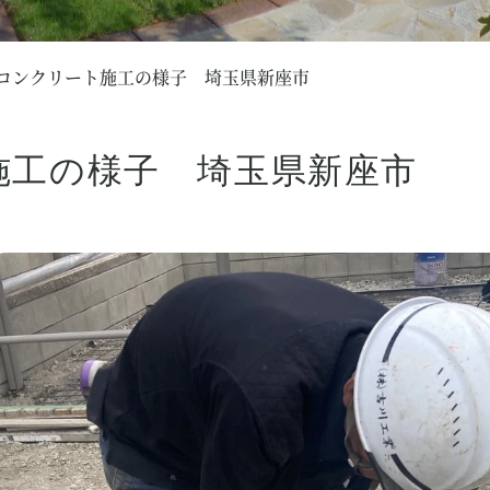
コンクリート施工の様子 埼玉県新座市
施工の様子 埼玉県新座市