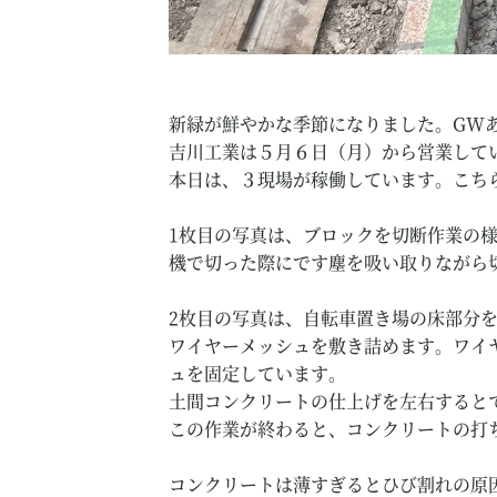
新緑が鮮やかな季節になりました。GW
吉川工業は５月６日（月）から営業して
本日は、３現場が稼働しています。こち
1枚目の写真は、ブロックを切断作業の
機で切った際にです塵を吸い取りながら
2枚目の写真は、自転車置き場の床部分
ワイヤーメッシュを敷き詰めます。ワイ
ュを固定しています。
土間コンクリートの仕上げを左右すると
この作業が終わると、コンクリートの打
コンクリートは薄すぎるとひび割れの原