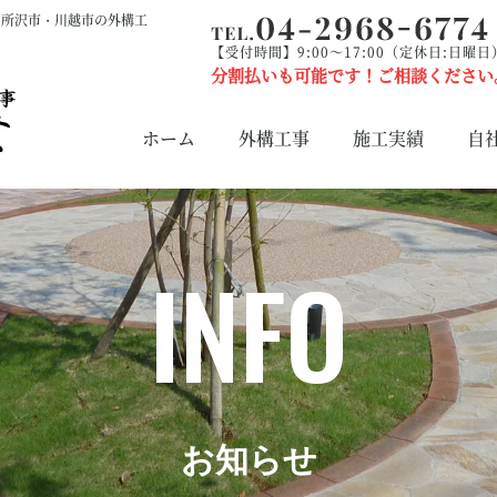
・所沢市・川越市の外構工
【受付時間】9:00～17:00（定休日:日曜日
分割払いも可能です！ご相談ください
ホーム
外構工事
施工実績
自
INFO
お知らせ