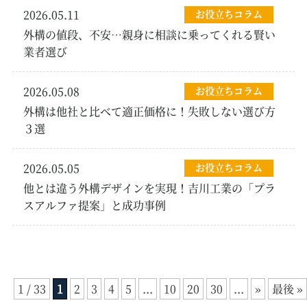
2026.05.11
お役立ちコラム
外構の値段、不安…親身に相談に乗ってくれる賢い
業者選び
2026.05.08
お役立ちコラム
外構は他社と比べて適正価格に！失敗しない選び方
３選
2026.05.05
お役立ちコラム
他とは違う外構デザインを実現！吉川工業の「プラ
スアルファ提案」と成功事例
1 / 33
1
2
3
4
5
...
10
20
30
...
»
最後 »