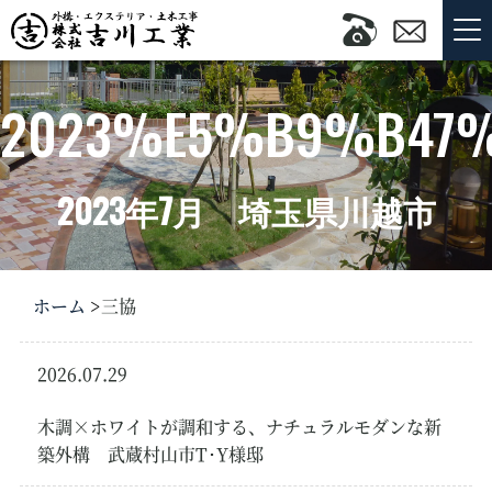
2023%E5%B9%B47
2023年7月 埼玉県川越市
ホーム
三協
2026.07.29
新築・リフォーム外
構
木調×ホワイトが調和する、ナチュラルモダンな新
築外構 武蔵村山市T･Y様邸