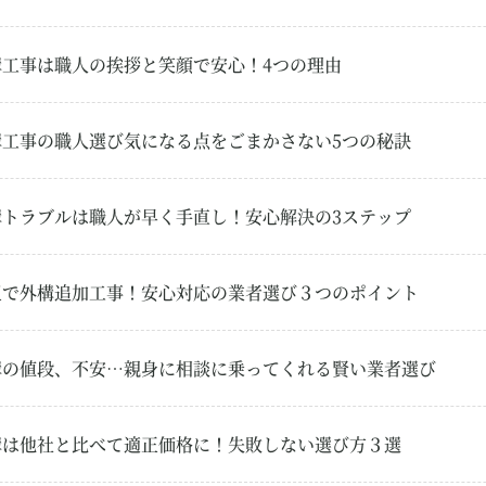
構工事は職人の挨拶と笑顔で安心！4つの理由
構工事の職人選び気になる点をごまかさない5つの秘訣
構トラブルは職人が早く手直し！安心解決の3ステップ
玉で外構追加工事！安心対応の業者選び３つのポイント
構の値段、不安…親身に相談に乗ってくれる賢い業者選び
構は他社と比べて適正価格に！失敗しない選び方３選