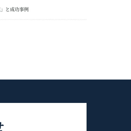
案」と成功事例
せ