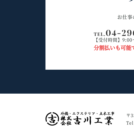
お仕事
【受付時間】9:00
分割払いも可能
〒3
Te