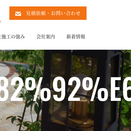
見積依頼・お問い合わせ
）
。
社施工の強み
会社案内
新着情報
82%92%E