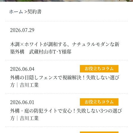
ホーム
契約書
2026.07.29
新築・リフォーム外
構
木調×ホワイトが調和する、ナチュラルモダンな新
築外構 武蔵村山市T･Y様邸
2026.06.04
お役立ちコラム
外構の目隠しフェンスで視線解決！失敗しない選び
方｜吉川工業
2026.06.01
お役立ちコラム
外構・庭の防犯ライトで安心！失敗しない3つの選び
方｜吉川工業