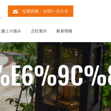
見積依頼・お問い合わせ
）
。
社施工の強み
会社案内
新着情報
%E6%9C%