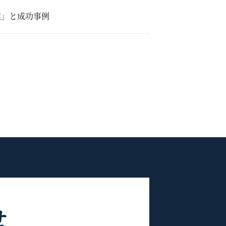
案」と成功事例
せ