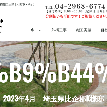
構施工実績 | 入間市・所沢
【受付時間】9:00～17:00（定休日:日曜日
分割払いも可能です！ご相談ください
ホーム
外構工事
施工実績
自
%B9%B44
2023年4月 埼玉県比企郡K様邸