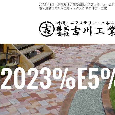
2023年4月 埼玉県比企郡K様邸、新築・リフォーム外
市・川越市の外構工事・エクステリアは吉川工業
2023%E5