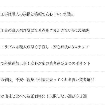
構工事は職人の挨拶と笑顔で安心！4つの理由
構工事の職人選び気になる点をごまかさない5つの秘訣
構トラブルは職人が早く手直し！安心解決の3ステップ
玉で外構追加工事！安心対応の業者選び３つのポイント
構の値段、不安…親身に相談に乗ってくれる賢い業者選び
構は他社と比べて適正価格に！失敗しない選び方３選