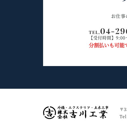
お仕事
【受付時間】9:00
分割払いも可能
〒3
Te