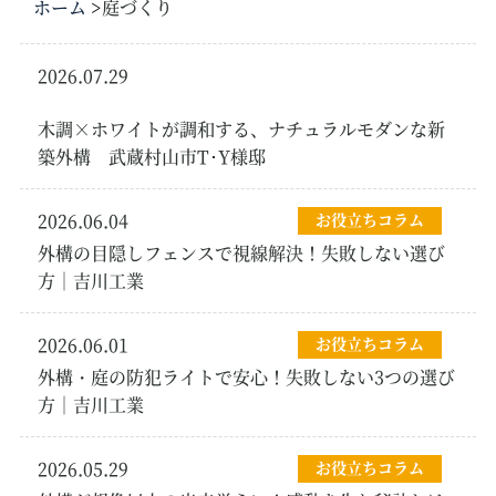
ホーム
庭づくり
2026.07.29
新築・リフォーム外
構
木調×ホワイトが調和する、ナチュラルモダンな新
築外構 武蔵村山市T･Y様邸
2026.06.04
お役立ちコラム
外構の目隠しフェンスで視線解決！失敗しない選び
方｜吉川工業
2026.06.01
お役立ちコラム
外構・庭の防犯ライトで安心！失敗しない3つの選び
方｜吉川工業
2026.05.29
お役立ちコラム