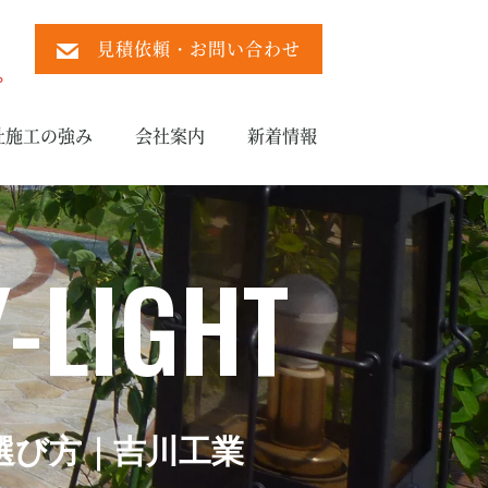
見積依頼・お問い合わせ
）
。
社施工の強み
会社案内
新着情報
-LIGHT
選び方｜吉川工業