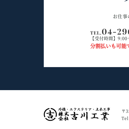
お仕事
【受付時間】9:00
分割払いも可能
〒3
Te