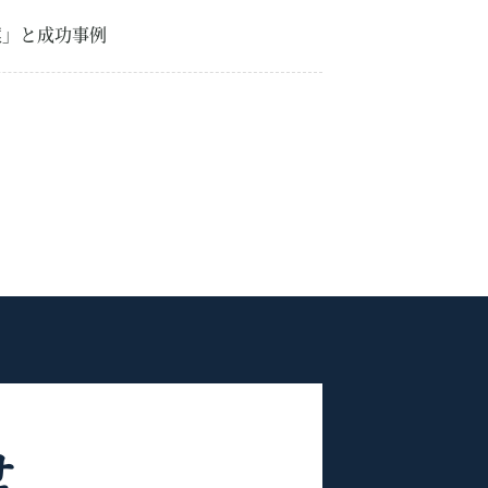
案」と成功事例
せ