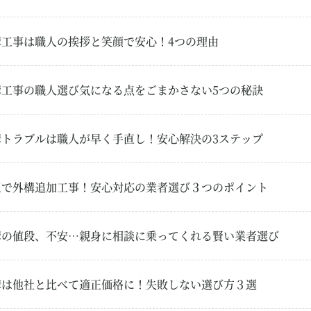
構工事は職人の挨拶と笑顔で安心！4つの理由
構工事の職人選び気になる点をごまかさない5つの秘訣
構トラブルは職人が早く手直し！安心解決の3ステップ
玉で外構追加工事！安心対応の業者選び３つのポイント
構の値段、不安…親身に相談に乗ってくれる賢い業者選び
構は他社と比べて適正価格に！失敗しない選び方３選