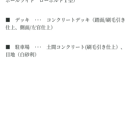
ポールライト ローボルト１型）
■ デッキ ･･･ コンクリートデッキ（踏面/刷毛引き
仕上、側面/左官仕上）
■ 駐車場 ･･･ 土間コンクリート(刷毛引き仕上）、
目地（白砂利）