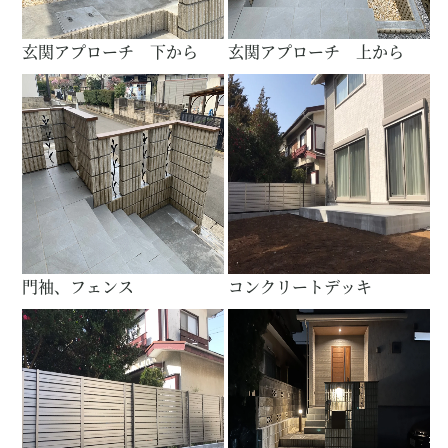
玄関アプローチ 下から
玄関アプローチ 上から
門袖、フェンス
コンクリートデッキ