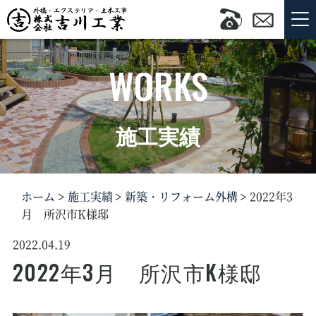
WORKS
施工実績
ホーム
施工実績
新築・リフォーム外構
2022年3
月 所沢市K様邸
2022.04.19
2022年3月 所沢市K様邸