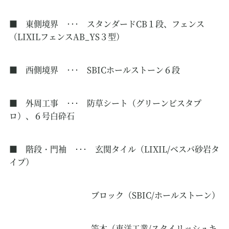
■ 東側境界 ･･･ スタンダードCB１段、フェンス
（LIXILフェンスAB_YS３型）
■ 西側境界 ･･･ SBICホールストーン６段
■ 外周工事 ･･･ 防草シート（グリーンビスタプ
ロ）、６号白砕石
■ 階段・門袖 ･･･ 玄関タイル（LIXIL/ベスバ砂岩タ
イプ）
ブロック（SBIC/ホールストーン）
笠木（東洋工業/スタイリッシュキ