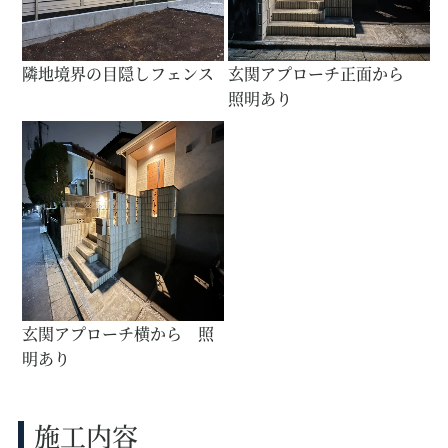
隣地境界の目隠しフェンス
玄関アプローチ正面から
照明あり
玄関アプローチ横から 照
明あり
施工内容