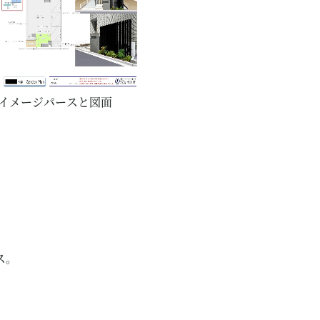
イメージパースと図面
ス。