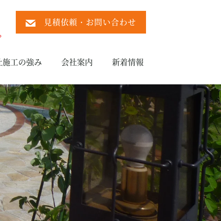
見積依頼・お問い合わせ
）
。
社施工の強み
会社案内
新着情報