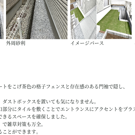
外周砂利
イメージパース
ートをこげ茶色の格子フェンスと存在感のある門袖で隠し、
、ダストボックスを置いても気になりません。
口部分にタイルを敷くことでエントランスにアクセントをプラ
できるスペースを確保しました。
）で雑草対策も万全。
ることができます。