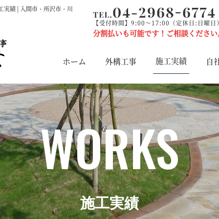
工実績 | 入間市・所沢市・川
【受付時間】9:00～17:00（定休日:日曜日
分割払いも可能です！ご相談ください
施工実績
ホーム
外構工事
自
WORKS
施工実績