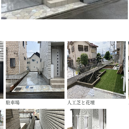
駐車場
人工芝と花壇