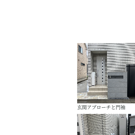
玄関アプローチと門袖