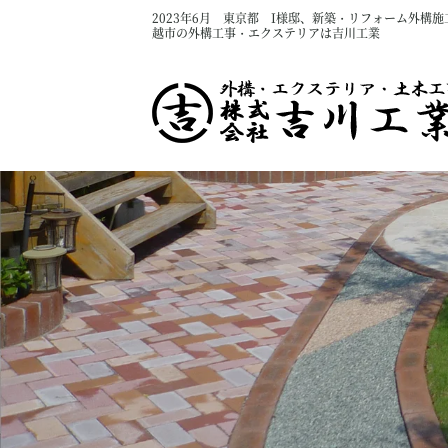
2023年6月 東京都 I様邸、新築・リフォーム外構施
越市の外構工事・エクステリアは吉川工業