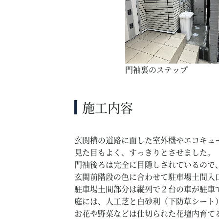
門袖裏のステップ
施工内容
玄関横の道路に面した室外機やエコキュ
見た目もよく、すっきりとさせました。
門袖後ろは完全に目隠しされているので
玄関前階段の色に合わせて駐車場土間入
駐車場土間部分は縦列で２台の車が駐車
庭には、人工芝と白砂利（下防草シート
お花や野菜などは仕切られた花壇内育て