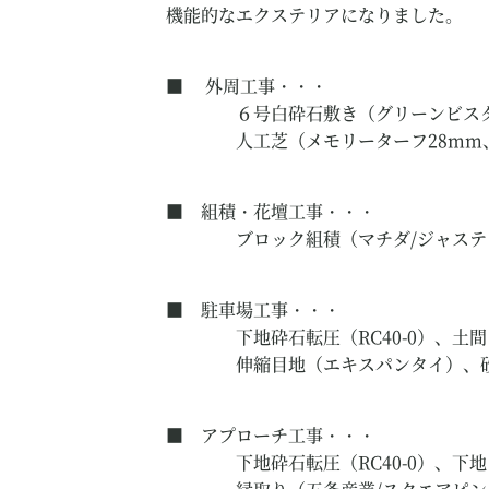
機能的なエクステリアになりました。
■ 外周工事・・・
６号白砕石敷き（グリーンビスタ
人工芝（メモリーターフ28mm、
■ 組積・花壇工事・・・
ブロック組積（マチダ/ジャスティ
■ 駐車場工事・・・
下地砕石転圧（RC40-0）、土間
伸縮目地（エキスパンタイ）、砂
■ アプローチ工事・・・
下地砕石転圧（RC40-0）、下地