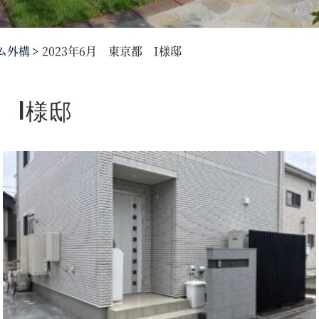
ム外構
2023年6月 東京都 I様邸
 I様邸