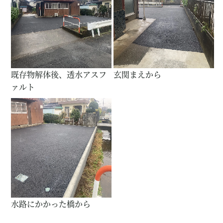
既存物解体後、透水アスフ
玄関まえから
ァルト
水路にかかった橋から