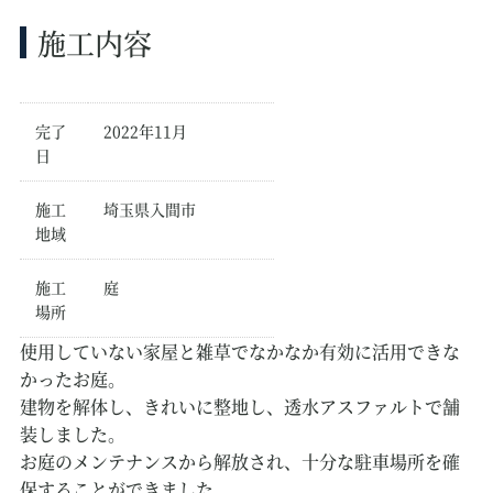
施工内容
完了
2022年11月
日
施工
埼玉県入間市
地域
施工
庭
場所
使用していない家屋と雑草でなかなか有効に活用できな
かったお庭。
建物を解体し、きれいに整地し、透水アスファルトで舗
装しました。
お庭のメンテナンスから解放され、十分な駐車場所を確
保することができました。