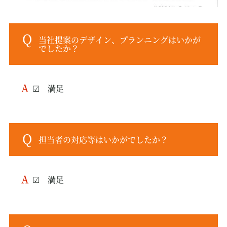
当社提案のデザイン、プランニングはいかが
でしたか？
☑ 満足
担当者の対応等はいかがでしたか？
☑ 満足