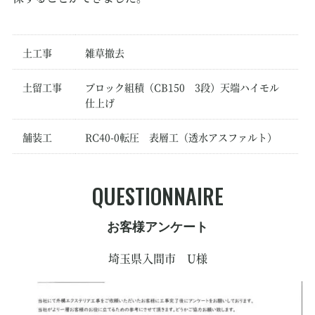
土工事
雑草撤去
土留工事
ブロック組積（CB150 3段）天端ハイモル
仕上げ
舗装工
RC40-0転圧 表層工（透水アスファルト）
QUESTIONNAIRE
お客様アンケート
埼玉県入間市 U様