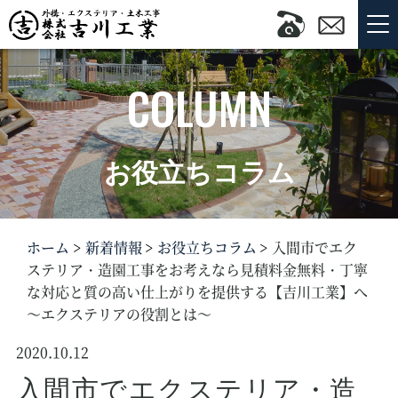
COLUMN
お役立ちコラム
ホーム
新着情報
お役立ちコラム
入間市でエク
ステリア・造園工事をお考えなら見積料金無料・丁寧
な対応と質の高い仕上がりを提供する【吉川工業】へ
～エクステリアの役割とは～
2020.10.12
入間市でエクステリア・造