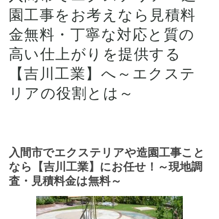
園工事をお考えなら見積料
金無料・丁寧な対応と質の
高い仕上がりを提供する
【吉川工業】へ～エクステ
リアの役割とは～
入間市でエクステリアや造園工事こと
なら【吉川工業】にお任せ！～現地調
査・見積料金は無料～