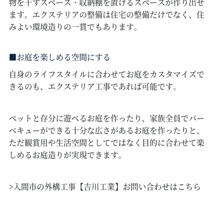
物を干すスペース・収納棚を置けるスペースが作り出せ
ます。エクステリアの整備は住宅の整備だけでなく、住
みよい環境造りの一貫でもあります。
お庭を楽しめる空間にする
自身のライフスタイルに合わせてお庭をカスタマイズで
きるのも、エクステリア工事であれば可能です。
ペットと存分に遊べるお庭を作ったり、家族全員でバー
ベキューができる十分な広さがあるお庭を作ったりと、
ただ観賞用や生活空間としてではなく目的に合わせて楽
しめるお庭造りが実現できます。
>入間市の外構工事【吉川工業】お問い合わせはこちら