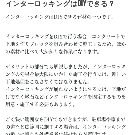
インターロッキングはDIYできる？
インターロッキングはDIYできる建材の一つです。
インターロッキングをDIYで行う場合、コンクリートで
下地を作りブロックを組み合わせて施工するため、ほか
の素材に比べて大がかりな作業になります。
デメリットの部分でも解説しましたが、インターロッキ
ングの効果を最大限にいかした施工を行うには、難しい
下地処理をこなさなくてはなりません。
インターロッキングが崩れないようにするには、下地だ
けでなく縁石などインターロッキングを固定するものを
用意・施工する必要もあります。
ごく狭い範囲ならDIYでもできますが、駐車場や家まで
の道など広範囲に施工する場合は、インターロッキング
の扱いに慣れた外構業者に任せた方が賢明です。