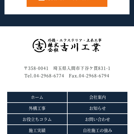
〒358-0041 埼玉県入間市下谷ケ貫831-1
Tel.04-2968-6774 Fax.04-2968-6794
ホーム
会社案内
外構工事
お知らせ
お役立ちコラム
お問い合わせ
施工実績
自社施工の強み