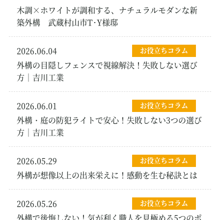
木調×ホワイトが調和する、ナチュラルモダンな新
築外構 武蔵村山市T･Y様邸
2026.06.04
お役立ちコラム
外構の目隠しフェンスで視線解決！失敗しない選び
方｜吉川工業
2026.06.01
お役立ちコラム
外構・庭の防犯ライトで安心！失敗しない3つの選び
方｜吉川工業
2026.05.29
お役立ちコラム
外構が想像以上の出来栄えに！感動を生む秘訣とは
2026.05.26
お役立ちコラム
外構で後悔しない！気が利く職人を見極める5つのポ