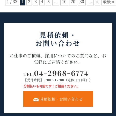
1 / 33
1
2
3
4
5
...
10
20
30
...
»
最後 »
見積依頼・
お問い合わせ
お仕事のご依頼、採用についてのご質問など、お
気軽にご連絡ください。
【受付時間】9:00～17:00（定休日:日曜日）
分割払いも可能です！ご相談ください。
見積依頼・お問い合わせ