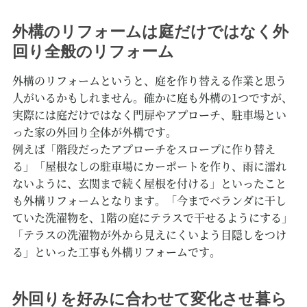
外構のリフォームは庭だけではなく外
回り全般のリフォーム
外構のリフォームというと、庭を作り替える作業と思う
人がいるかもしれません。確かに庭も外構の1つですが、
実際には庭だけではなく門扉やアプローチ、駐車場とい
った家の外回り全体が外構です。
例えば「階段だったアプローチをスロープに作り替え
る」「屋根なしの駐車場にカーポートを作り、雨に濡れ
ないように、玄関まで続く屋根を付ける」といったこと
も外構リフォームとなります。「今までベランダに干し
ていた洗濯物を、1階の庭にテラスで干せるようにする」
「テラスの洗濯物が外から見えにくいよう目隠しをつけ
る」といった工事も外構リフォームです。
外回りを好みに合わせて変化させ暮ら