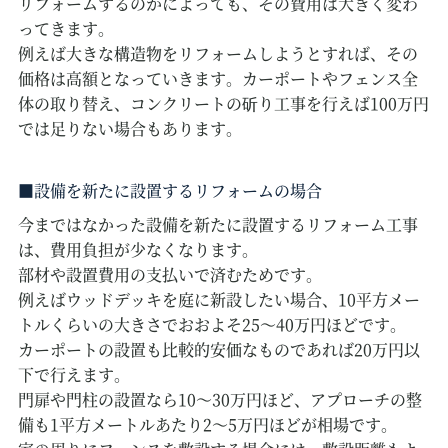
リフォームするのかによっても、その費用は大きく変わ
ってきます。
例えば大きな構造物をリフォームしようとすれば、その
価格は高額となっていきます。カーポートやフェンス全
体の取り替え、コンクリートの斫り工事を行えば100万円
では足りない場合もあります。
設備を新たに設置するリフォームの場合
今まではなかった設備を新たに設置するリフォーム工事
は、費用負担が少なくなります。
部材や設置費用の支払いで済むためです。
例えばウッドデッキを庭に新設したい場合、10平方メー
トルくらいの大きさでおおよそ25～40万円ほどです。
カーポートの設置も比較的安価なものであれば20万円以
下で行えます。
門扉や門柱の設置なら10～30万円ほど、アプローチの整
備も1平方メートルあたり2～5万円ほどが相場です。