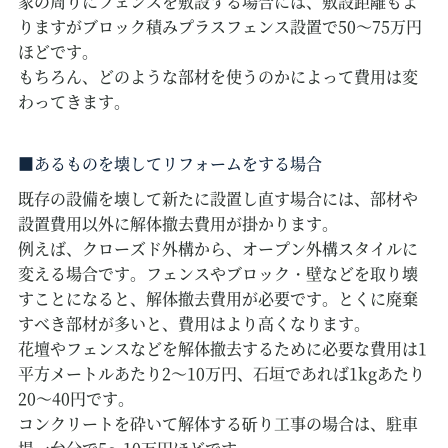
家の周りにフェンスを敷設する場合には、敷設距離もよ
りますがブロック積みプラスフェンス設置で50～75万円
ほどです。
もちろん、どのような部材を使うのかによって費用は変
わってきます。
あるものを壊してリフォームをする場合
既存の設備を壊して新たに設置し直す場合には、部材や
設置費用以外に解体撤去費用が掛かります。
例えば、クローズド外構から、オープン外構スタイルに
変える場合です。フェンスやブロック・壁などを取り壊
すことになると、解体撤去費用が必要です。とくに廃棄
すべき部材が多いと、費用はより高くなります。
花壇やフェンスなどを解体撤去するために必要な費用は1
平方メートルあたり2～10万円、石垣であれば1kgあたり
20～40円です。
コンクリートを砕いて解体する斫り工事の場合は、駐車