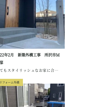
022年2月 新築外構工事 所沢市M
邸
とてもスタイリッシュなお家に合う、スッキリとした...
リフォーム外構