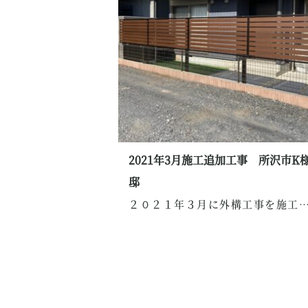
2021年3月施工追加工事 所沢市K
邸
２０２１年３月に外構工事を施工した所沢市K様か