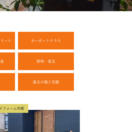
クリート
カーポートテラス
舗装
照明・電気
過去の施工実績
リフォーム外構