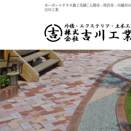
カーポートテラス施工実績 | 入間市・所沢市・川越市
吉川工業