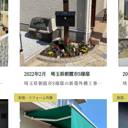
2022年2月 埼玉県朝霞市S様邸
2
お庭の整備のお手伝いをさせて...
埼玉県朝霞市S様邸の新築外構工事のご紹介です。...
新築・リフォーム外構
新築・