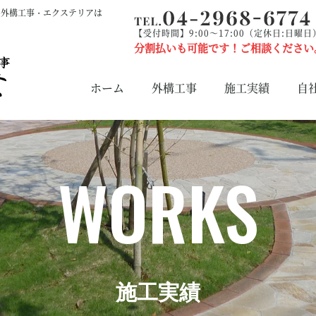
の外構工事・エクステリアは
【受付時間】9:00～17:00（定休日:日曜日
分割払いも可能です！ご相談ください
ホーム
外構工事
施工実績
自
WORKS
施工実績