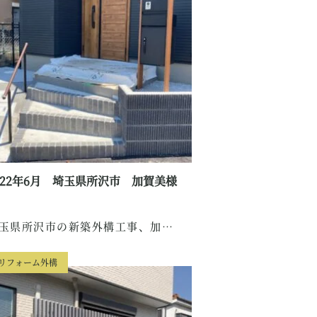
022年6月 埼玉県所沢市 加賀美様
埼玉県所沢市の新築外構工事、加賀美様邸のご紹介で...
リフォーム外構