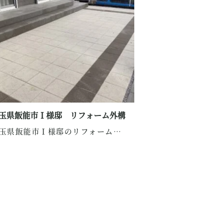
玉県飯能市Ｉ様邸 リフォーム外構
埼玉県飯能市Ｉ様邸のリフォーム外構をご紹介します...