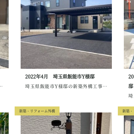
2022年4月 埼玉県飯能市Y様邸
2
邸
リフォーム外構のご紹介です。...
埼玉県飯能市Y様邸の新築外構工事のご紹介です。...
新築・リフォーム外構
新築・