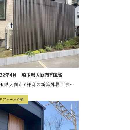
022年4月 埼玉県入間市Y様邸
埼玉県入間市Y様邸の新築外構工事のご紹介です。...
リフォーム外構