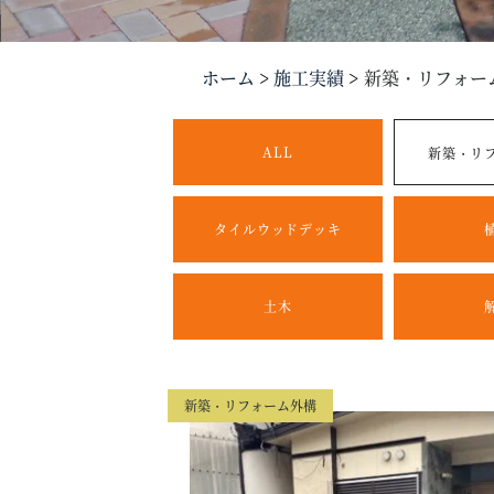
ホーム
施工実績
新築・リフォー
ALL
新築・リ
タイルウッドデッキ
土木
新築・リフォーム外構